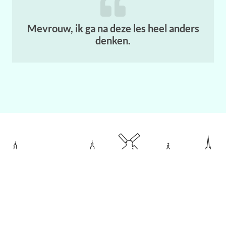
Mevrouw, ik ga na deze les heel anders
denken.
PAGINA'S
Home
Contact