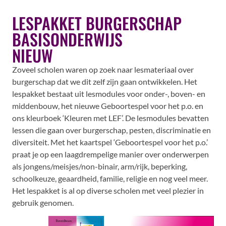
LESPAKKET BURGERSCHAP
BASISONDERWIJS
NIEUW
Zoveel scholen waren op zoek naar lesmateriaal over
burgerschap dat we dit zelf zijn gaan ontwikkelen. Het
lespakket bestaat uit lesmodules voor onder-, boven- en
middenbouw, het nieuwe Geboortespel voor het p.o. en
ons kleurboek ‘Kleuren met LEF’. De lesmodules bevatten
lessen die gaan over burgerschap, pesten, discriminatie en
diversiteit. Met het kaartspel ‘Geboortespel voor het p.o.’
praat je op een laagdrempelige manier over onderwerpen
als jongens/meisjes/non-binair, arm/rijk, beperking,
schoolkeuze, geaardheid, familie, religie en nog veel meer.
Het lespakket is al op diverse scholen met veel plezier in
gebruik genomen.