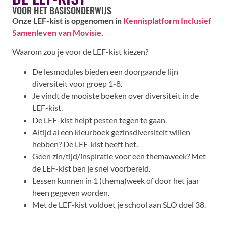
VOOR HET BASISONDERWIJS
Onze LEF-kist is opgenomen in
Kennisplatform Inclusief
Samenleven van Movisie
.
Waarom zou je voor de LEF-kist kiezen?
De lesmodules bieden een doorgaande lijn
diversiteit voor groep 1-8.
Je vindt de mooiste boeken over diversiteit in de
LEF-kist.
De LEF-kist helpt pesten tegen te gaan.
Altijd al een kleurboek gezinsdiversiteit willen
hebben? De LEF-kist heeft het.
Geen zin/tijd/inspiratie voor een themaweek? Met
de LEF-kist ben je snel voorbereid.
Lessen kunnen in 1 (thema)week of door het jaar
heen gegeven worden.
Met de LEF-kist voldoet je school aan SLO doel 38.