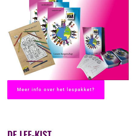
Meer info over het lespakket?
DE LEF-KIST